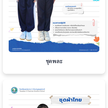
ชุดพละ