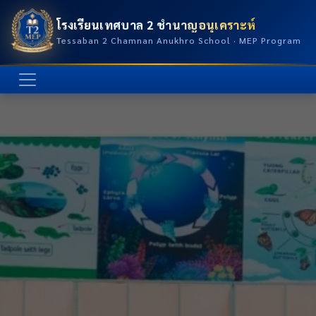
โรงเรียนเทศบาล 2 ชำนาญอนุเคราะห์
Tessaban 2 Chamnan Anukhro School · MEP Program
แนะนำ:
ตารางเรียน
ครู
ชุดนักเรียน
MEP
กิจกรรม
ติดต่อ