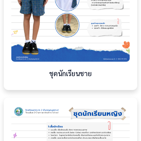
ตั้งค่าความเป็นส่วนตัว
เลือกประเภทคุกกี้ที่ท่านยินยอม
คุกกี้ที่จำเป็น
เปิดเสมอ
ชุดนักเรียนชาย
คุกกี้ที่จำเป็นสำหรับการทำงานพื้นฐานของเว็บไซต์ เช่น การ
ล็อกอิน และการรักษาความปลอดภัย ไม่สามารถปิดได้
คุกกี้วิเคราะห์
ช่วยให้เราเข้าใจว่าผู้เยี่ยมชมใช้งานเว็บไซต์อย่างไร เพื่อพัฒนา
คุณภาพและประสบการณ์การใช้งาน (Google Analytics)
คุกกี้การตลาด